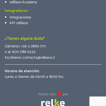
relBase Academy
Integradores
Integraciones
API relBase
¿Tienes alguna duda?
Llámanos +56 2 2869 1771
o al:
600 086 6233
Escríbenos contacto@relbase.cl
Horario de atención:
Lunes a Viernes de 09:00 a 18:00 hrs.
Hecho con
por