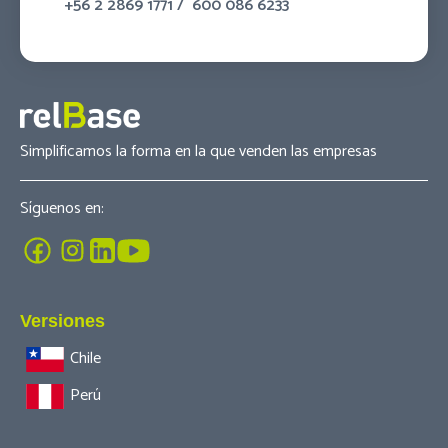
+56 2 2869 1771
/
600 086 6233
Simplificamos la forma en la que venden las empresas
Síguenos en:
Versiones
Chile
Perú